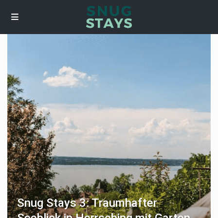
Snug Stays 3: Traumhafter